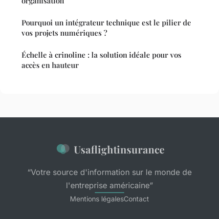
organisation
Pourquoi un intégrateur technique est le pilier de
vos projets numériques ?
Échelle à crinoline : la solution idéale pour vos
accès en hauteur
Usaflightinsurance
“Votre source d'information sur le monde de
l'entreprise américaine”
Mentions légales
Contact