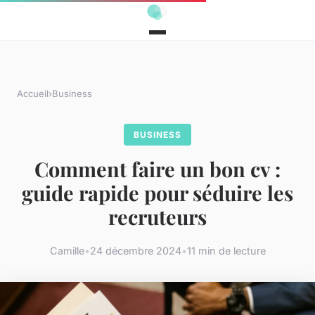
Accueil
›
Business
BUSINESS
Comment faire un bon cv :
guide rapide pour séduire les
recruteurs
Camille
•
24 décembre 2024
•
11 min de lecture