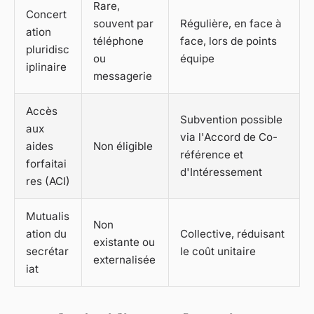
Rare,
Concert
souvent par
Régulière, en face à
ation
téléphone
face, lors de points
pluridisc
ou
équipe
iplinaire
messagerie
Accès
Subvention possible
aux
via l'Accord de Co-
aides
Non éligible
référence et
forfaitai
d'Intéressement
res (ACI)
Mutualis
Non
ation du
Collective, réduisant
existante ou
secrétar
le coût unitaire
externalisée
iat