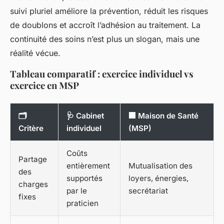
suivi pluriel améliore la prévention, réduit les risques
de doublons et accroît l’adhésion au traitement. La
continuité des soins n’est plus un slogan, mais une
réalité vécue.
Tableau comparatif : exercice individuel vs
exercice en MSP
🗂️
🩺 Cabinet
🏢 Maison de Santé
Critère
individuel
(MSP)
Coûts
Partage
entièrement
Mutualisation des
des
supportés
loyers, énergies,
charges
par le
secrétariat
fixes
praticien