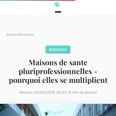
Accueil
›
Business
BUSINESS
Maisons de sante
pluriprofessionnelles -
pourquoi elles se multiplient
Meissa
•
29/06/2026 08:02
•
9 min de lecture