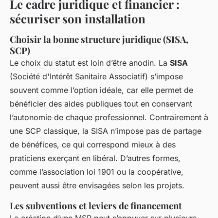
Le cadre juridique et financier :
sécuriser son installation
Choisir la bonne structure juridique (SISA,
SCP)
Le choix du statut est loin d’être anodin. La
SISA
(Société d'Intérêt Sanitaire Associatif) s’impose
souvent comme l’option idéale, car elle permet de
bénéficier des aides publiques tout en conservant
l’autonomie de chaque professionnel. Contrairement à
une SCP classique, la SISA n’impose pas de partage
de bénéfices, ce qui correspond mieux à des
praticiens exerçant en libéral. D’autres formes,
comme l’association loi 1901 ou la coopérative,
peuvent aussi être envisagées selon les projets.
Les subventions et leviers de financement
La création d’une MSP peut s’appuyer sur plusieurs