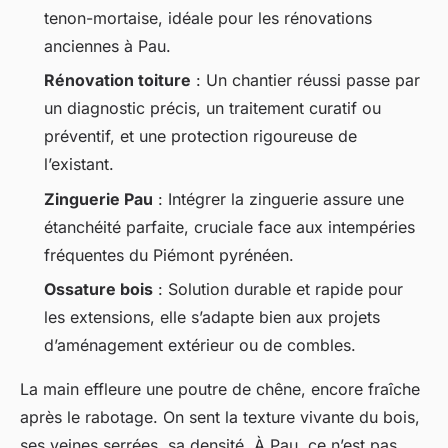
tenon-mortaise, idéale pour les rénovations
anciennes à Pau.
Rénovation toiture
: Un chantier réussi passe par
un diagnostic précis, un traitement curatif ou
préventif, et une protection rigoureuse de
l’existant.
Zinguerie Pau
: Intégrer la zinguerie assure une
étanchéité parfaite, cruciale face aux intempéries
fréquentes du Piémont pyrénéen.
Ossature bois
: Solution durable et rapide pour
les extensions, elle s’adapte bien aux projets
d’aménagement extérieur ou de combles.
La main effleure une poutre de chêne, encore fraîche
après le rabotage. On sent la texture vivante du bois,
ses veines serrées, sa densité. À Pau, ce n’est pas