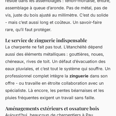
réside dans les assemblages : tenon-mortaise, enture,
assemblage à queue d’aronde. Pas de métal, pas de
vis, juste du bois ajusté au millimètre. C’est du solide
- mais c’est aussi long et coûteux. Un savoir-faire
rare, qu’il faut protéger.
Le service de zinguerie indispensable
La charpente ne fait pas tout. L’étanchéité dépend
aussi des éléments métalliques : gouttières, noues,
chéneaux, rives de toit. Un défaut d’évacuation des
eaux pluviales, et c’est tout le système qui souffre. Un
professionnel complet intègre la
zinguerie
dans son
offre - ou travaille en étroite collaboration avec un
spécialiste. Là encore, les pentes béarnaises et les
pluies fréquentes exigent un travail sans faille.
Aménagements extérieurs et ossature bois
Aujourd’hui, beaucoup de charpentiers à Pau