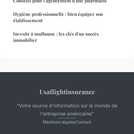
Conseils pour l'agencement d'une pharmacie
Hygiène professionnelle : bien équiper son
établissement
Investir à mulhouse : les clés d'un succès
immobilier
Usaflightinsurance
“Votre source d'information sur le monde de
l'entreprise américaine”
Mentions légales
Contact