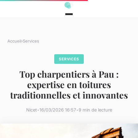
Accueil
›
Services
SERVICES
Top charpentiers à Pau :
expertise en toitures
traditionnelles et innovantes
Nicet
•
16/03/2026 16:57
•
9 min de lecture