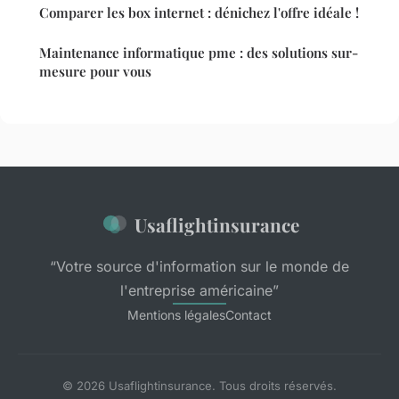
Comparer les box internet : dénichez l'offre idéale !
Maintenance informatique pme : des solutions sur-
mesure pour vous
Usaflightinsurance
“Votre source d'information sur le monde de
l'entreprise américaine”
Mentions légales
Contact
© 2026 Usaflightinsurance. Tous droits réservés.