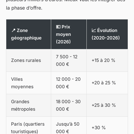
la phase d’offre.
💶 Prix
📍 Zone
📈 Évolution
moyen
géographique
(2020-2026)
(2026)
7 500 - 12
Zones rurales
+15 à 20 %
000 €
Villes
12 000 - 20
+20 à 25 %
moyennes
000 €
Grandes
18 000 - 30
+25 à 30 %
métropoles
000 €
Paris (quartiers
Jusqu’à 50
+30 %
touristiques)
000 €