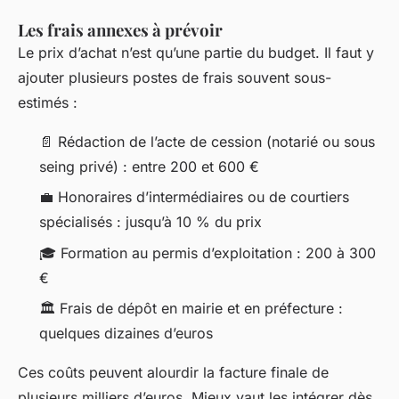
Les frais annexes à prévoir
Le prix d’achat n’est qu’une partie du budget. Il faut y
ajouter plusieurs postes de frais souvent sous-
estimés :
📄 Rédaction de l’acte de cession (notarié ou sous
seing privé) : entre 200 et 600 €
💼 Honoraires d’intermédiaires ou de courtiers
spécialisés : jusqu’à 10 % du prix
🎓 Formation au permis d’exploitation : 200 à 300
€
🏛️ Frais de dépôt en mairie et en préfecture :
quelques dizaines d’euros
Ces coûts peuvent alourdir la facture finale de
plusieurs milliers d’euros. Mieux vaut les intégrer dès