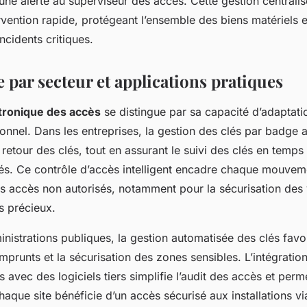
ne alerte au superviseur des accès. Cette gestion centrali
vention rapide, protégeant l’ensemble des biens matériels et 
ncidents critiques.
 par secteur et applications pratiques
tronique des accès
se distingue par sa capacité d’adaptat
onnel. Dans les entreprises, la gestion des clés par badge 
le retour des clés, tout en assurant le suivi des clés en temp
llés. Ce contrôle d’accès intelligent encadre chaque mouvem
es accès non autorisés, notamment pour la sécurisation des
 précieux.
nistrations publiques, la gestion automatisée des clés favor
emprunts et la sécurisation des zones sensibles. L’intégrati
s avec des logiciels tiers simplifie l’audit des accès et per
chaque site bénéficie d’un accès sécurisé aux installations 