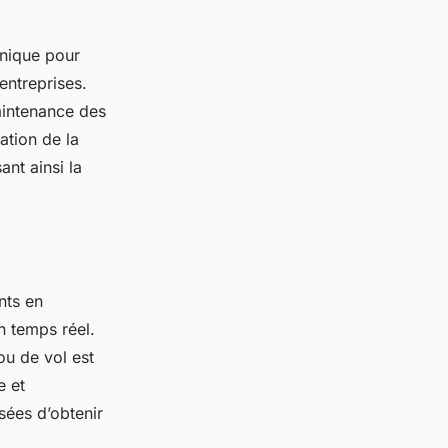
onique pour
entreprises.
maintenance des
ation de la
ant ainsi la
nts en
n temps réel.
ou de vol est
e et
sées d’obtenir