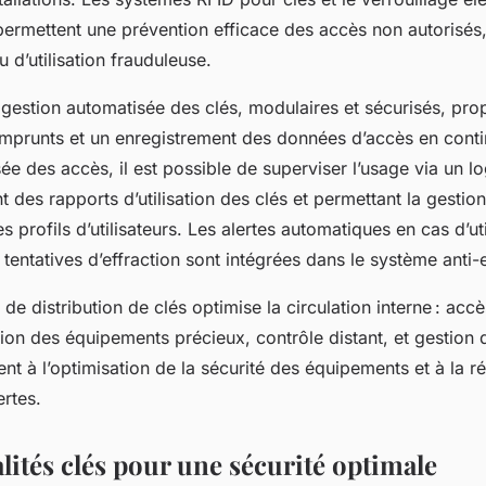
rmettent une prévention efficace des accès non autorisés, 
u d’utilisation frauduleuse.
 gestion automatisée des clés, modulaires et sécurisés, pro
 emprunts et un enregistrement des données d’accès en conti
sée des accès, il est possible de superviser l’usage via un lo
t des rapports d’utilisation des clés et permettant la gestion
s profils d’utilisateurs. Les alertes automatiques en cas d’ut
entatives d’effraction sont intégrées dans le système anti-e
e distribution de clés optimise la circulation interne : accè
stion des équipements précieux, contrôle distant, et gestion 
ent à l’optimisation de la sécurité des équipements et à la r
ertes.
lités clés pour une sécurité optimale