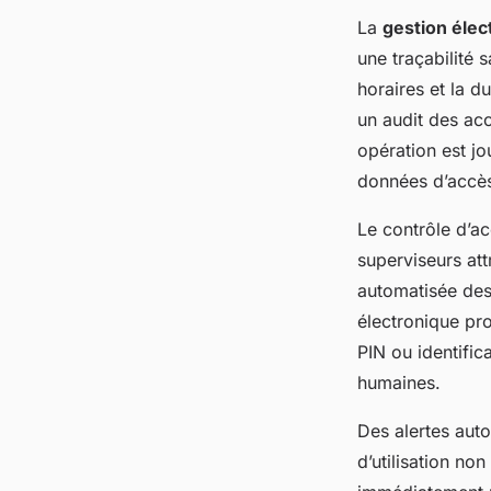
La
gestion élec
une traçabilité s
horaires et la d
un audit des ac
opération est jo
données d’accès 
Le contrôle d’ac
superviseurs at
automatisée des 
électronique pr
PIN ou identific
humaines.
Des alertes auto
d’utilisation no