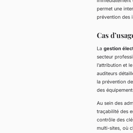
immédiatement u
permet une inter
prévention des i
Cas d’usage
La
gestion élec
secteur professi
l’attribution et 
auditeurs détai
la prévention d
des équipements
Au sein des admi
traçabilité des 
contrôle des clé
multi-sites, où 