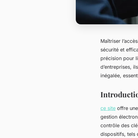
Maîtriser l’accè
sécurité et effic
précision pour l
d’entreprises, i
inégalée, essent
Introductio
ce site
offre une
gestion électron
contrôle des clé
dispositifs, tel