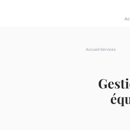
Ac
Accueil
›
Services
Gesti
équ