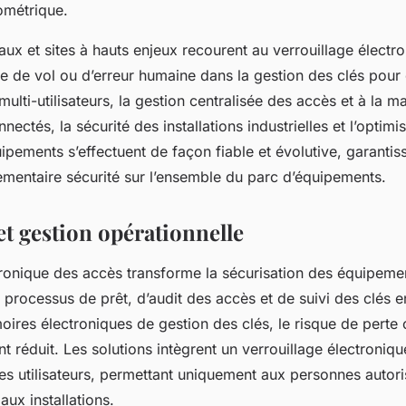
iométrique.
taux et sites à hauts enjeux recourent au verrouillage électr
que de vol ou d’erreur humaine dans la gestion des clés pour 
multi-utilisateurs, la gestion centralisée des accès et à la 
ectés, la sécurité des installations industrielles et l’optimis
ipements s’effectuent de façon fiable et évolutive, garantiss
ementaire sécurité sur l’ensemble du parc d’équipements.
et gestion opérationnelle
tronique des accès transforme la sécurisation des équipeme
 processus de prêt, d’audit des accès et de suivi des clés e
ires électroniques de gestion des clés, le risque de perte 
 réduit. Les solutions intègrent un verrouillage électroniqu
 des utilisateurs, permettant uniquement aux personnes autori
aux installations.