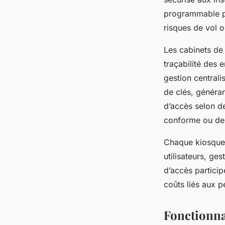
programmable pe
risques de vol o
Les cabinets de
traçabilité des
gestion centrali
de clés, généran
d’accès selon de
conforme ou de t
Chaque kiosque d
utilisateurs, ge
d’accès particip
coûts liés aux p
Fonctionna