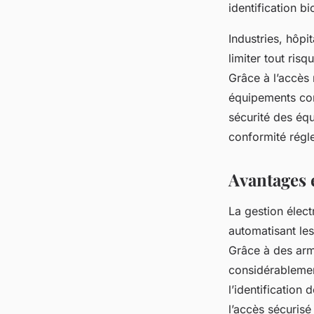
identification b
Industries, hôpi
limiter tout ris
Grâce à l’accès 
équipements conn
sécurité des équ
conformité régl
Avantages 
La gestion élec
automatisant les
Grâce à des armo
considérablement
l’identification
l’accès sécurisé 