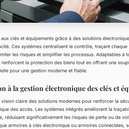
s aux clés et équipements grâce à des solutions électronique
acité. Ces systèmes centralisent le contrôle, traçant chaque 
imiter les risques et simplifier les processus. Adaptables à to
ls renforcent la protection des biens tout en offrant une sou
ielle pour une gestion moderne et fiable.
n à la gestion électronique des clés et 
 vision claire des solutions modernes pour renforcer la sécu
ique des accès. Les systèmes intégrés améliorent la traçabili
s, réduisant significativement les risques de perte ou de vo
s que armoires à clés électronique ou armoires connectées, 