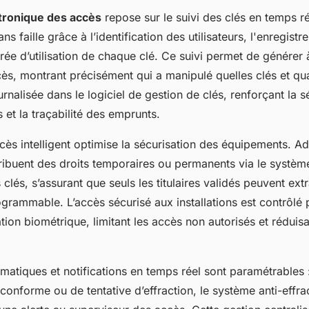
tronique des accès
repose sur le suivi des clés en temps ré
ans faille grâce à l’identification des utilisateurs, l'enregist
urée d’utilisation de chaque clé. Ce suivi permet de générer
cès, montrant précisément qui a manipulé quelles clés et q
urnalisée dans le logiciel de gestion de clés, renforçant la s
et la traçabilité des emprunts.
cès intelligent optimise la sécurisation des équipements. Ad
tribuent des droits temporaires ou permanents via le systèm
clés, s’assurant que seuls les titulaires validés peuvent extr
ogrammable. L’accès sécurisé aux installations est contrôlé
ation biométrique, limitant les accès non autorisés et réduisa
matiques et notifications en temps réel sont paramétrables 
n conforme ou de tentative d’effraction, le système anti-effr