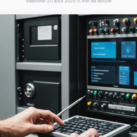
Valentine
•
20 août 2025
•
5 min de lecture