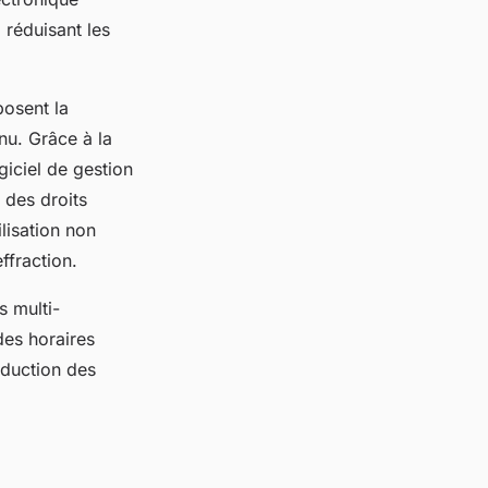
réduisant les
posent la
nu. Grâce à la
giciel de gestion
 des droits
ilisation non
ffraction.
s multi-
des horaires
éduction des