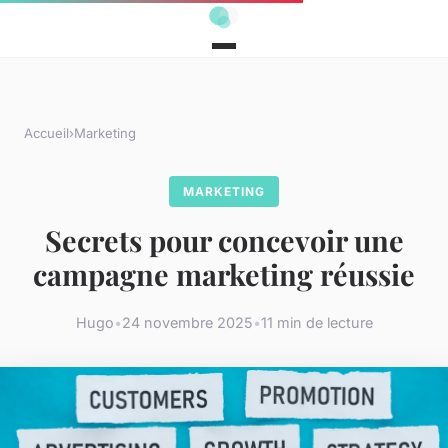
Accueil
›
Marketing
MARKETING
Secrets pour concevoir une
campagne marketing réussie
Hugo
•
24 novembre 2025
•
11 min de lecture