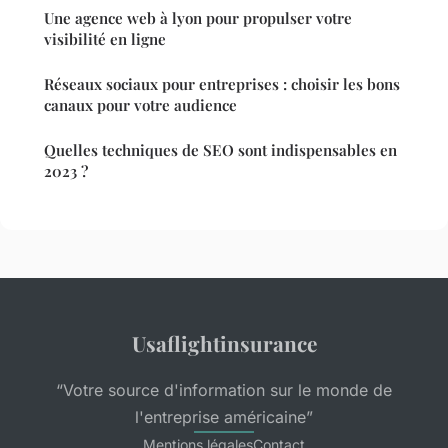
Une agence web à lyon pour propulser votre
visibilité en ligne
Réseaux sociaux pour entreprises : choisir les bons
canaux pour votre audience
Quelles techniques de SEO sont indispensables en
2023 ?
Usaflightinsurance
“Votre source d'information sur le monde de
l'entreprise américaine”
Mentions légales
Contact