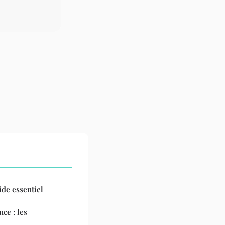
ide essentiel
ce : les