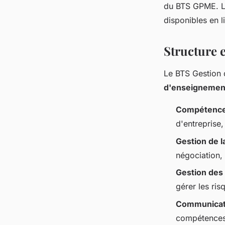
du BTS GPME. L'
disponibles en l
Structure
Le BTS Gestion 
d'enseignemen
Compétences
d'entreprise,
Gestion de la
négociation, 
Gestion des 
gérer les ris
Communicati
compétences 