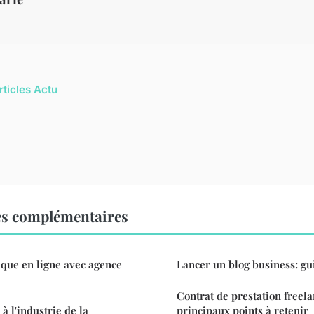
rticles Actu
es complémentaires
ique en ligne avec agence
Lancer un blog business: gu
Contrat de prestation freelan
 à l'industrie de la
principaux points à retenir