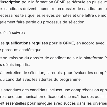
inscription
pour la formation GPME se déroule en plusieur
es candidats doivent soumettre un dossier de candidature c
cessaires tels que les relevés de notes et une lettre de mo
alement faire partie du processus de sélection.
clés à suivre :
 des
qualifications requises
pour le GPME, en accord avec l
le parcours académique.
et soumission du dossier de candidature sur la plateforme 
s délais impartis.
 à l'entretien de sélection, si requis, pour évaluer les comp
 du candidat avec les attentes du programme.
 attendues des candidats incluent une compréhension app
res, une communication efficace et une maîtrise des outils 
nt essentielles pour naviguer avec succès dans les diverse