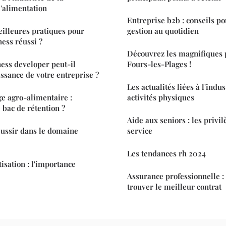
l'alimentation
Entreprise b2b : conseils p
eilleures pratiques pour
gestion au quotidien
ness réussi ?
Découvrez les magnifiques p
ss developer peut-il
Fours-les-Plages !
issance de votre entreprise ?
Les actualités liées à l'indu
ge agro-alimentaire :
activités physiques
 bac de rétention ?
Aide aux seniors : les privil
éussir dans le domaine
service
Les tendances rh 2024
isation : l'importance
Assurance professionnelle :
trouver le meilleur contrat