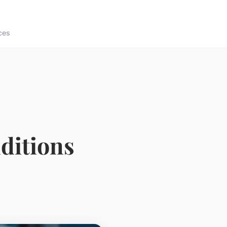
ces
ditions