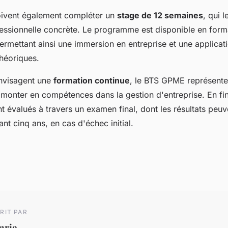
oivent également compléter un
stage de 12 semaines
, qui l
ssionnelle concrète. Le programme est disponible en format
ermettant ainsi une immersion en entreprise et une applicat
héoriques.
nvisagent une
formation continue
, le BTS GPME représente
r monter en compétences dans la gestion d'entreprise. En fi
nt évalués à travers un examen final, dont les résultats peuv
t cinq ans, en cas d'échec initial.
RIT PAR
arie