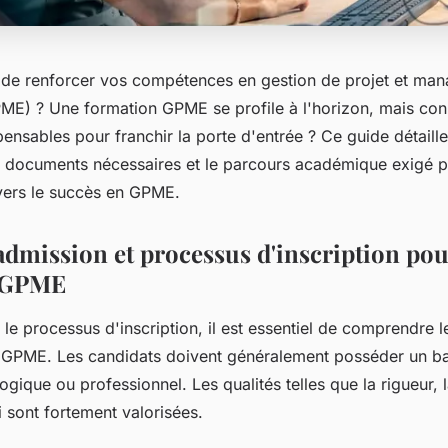
de renforcer vos compétences en gestion de projet et ma
PME) ? Une formation GPME se profile à l'horizon, mais co
pensables pour franchir la porte d'entrée ? Ce guide détaille 
s documents nécessaires et le parcours académique exigé 
vers le succès en GPME.
admission et processus d'inscription pou
 GPME
le processus d'inscription, il est essentiel de comprendre 
GPME. Les candidats doivent généralement posséder un ba
ogique ou professionnel. Les qualités telles que la rigueur, la
 sont fortement valorisées.