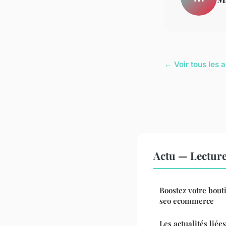
← Voir tous les a
Actu — Lectur
Boostez votre bout
seo ecommerce
Les actualités liées