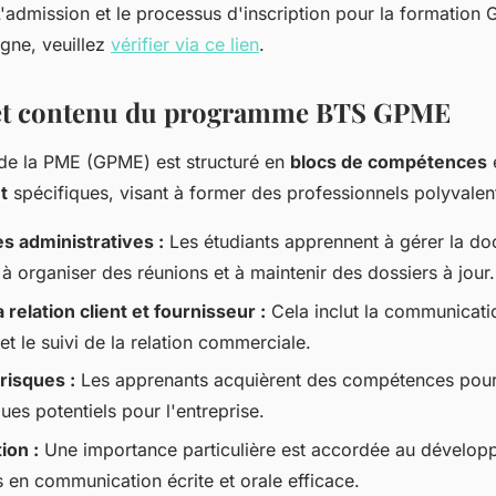
admission et le processus d'inscription pour la formation
igne, veuillez
vérifier via ce lien
.
 et contenu du programme BTS GPME
de la PME (GPME) est structuré en
blocs de compétences
t
spécifiques, visant à former des professionnels polyvalen
 administratives :
Les étudiants apprennent à gérer la d
 à organiser des réunions et à maintenir des dossiers à jour.
 relation client et fournisseur :
Cela inclut la communicatio
et le suivi de la relation commerciale.
risques :
Les apprenants acquièrent des compétences pour i
ques potentiels pour l'entreprise.
on :
Une importance particulière est accordée au dévelo
en communication écrite et orale efficace.