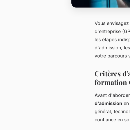
Vous envisagez 
d'entreprise (G
les étapes indis
d'admission, le
votre parcours 
Critères d'
formation
Avant d'aborder 
d'admission
en 
général, technol
confiance en soi