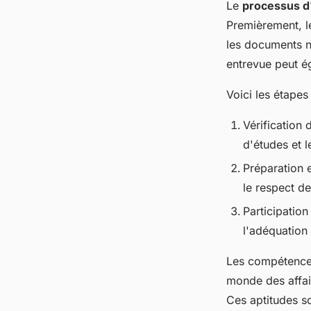
Le
processus d'
Premièrement, l
les documents né
entrevue peut ég
Voici les étapes 
Vérification
d'études et 
Préparation 
le respect de
Participation
l'adéquation
Les compétences
monde des affai
Ces aptitudes so