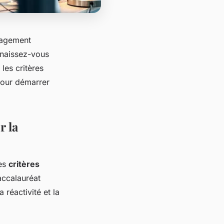
nagement
nnaissez-vous
les critères
pour démarrer
r la
les
critères
ccalauréat
 réactivité et la